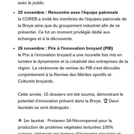
avec le public.
25 novembre : Rencontre avec l'équipe patronale
la COREB a invité les membres de l'équipes patronale de
la Broye ainsi que du groupement industriel afin de se
présenter. Ce fut un moment privilégié dédié aux
échanges et à la découverte.
26 novembre : Prix à l'innovation broyard (PIB)
le Prix à l’innovation broyard a une nouvelle fois mis en
lumière le dynamisme et la créativité des entreprises de la
région. La cérémonie de remise du PIB s'est déroulée
conjointement à la Remise des Mérites sportifs et
Culturels broyards.
Cette année, 15 dossiers ont été soumis, démontrant le
potentiel d’innovation présent dans la Broye. 🏆 Deux
lauréats se sont distingués :
🔷 1er lauréat : Protaneo SA Récompensé pour la
production de protéines végétales texturées 100%
suisses, intégrant une logique d’économie circulaire et