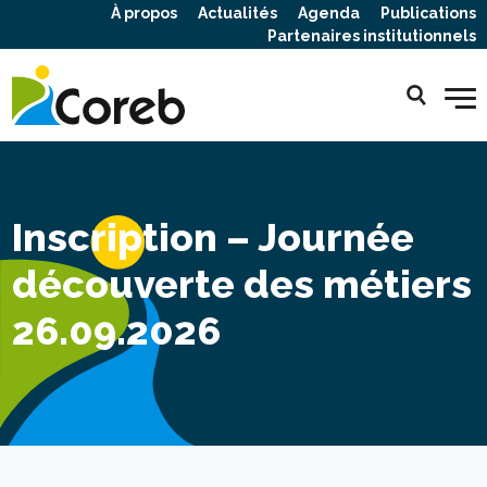
À propos
Actualités
Agenda
Publications
Partenaires institutionnels
Inscription – Journée
découverte des métiers
26.09.2026