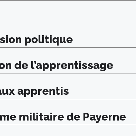
ion politique
on de l’apprentissage
aux apprentis
me militaire de Payerne