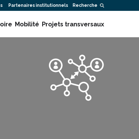
ns
Partenaires institutionnels
Recherche
oire
Mobilité
Projets transversaux