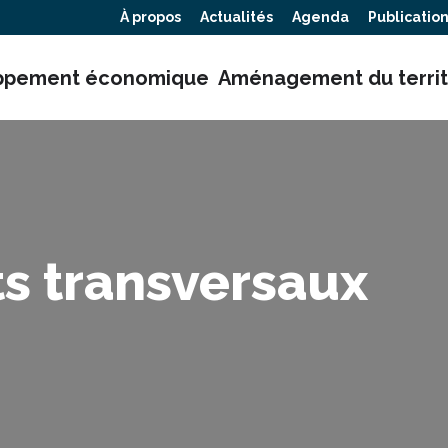
À propos
Actualités
Agenda
Publicatio
ppement économique
Aménagement du territ
ts transversaux