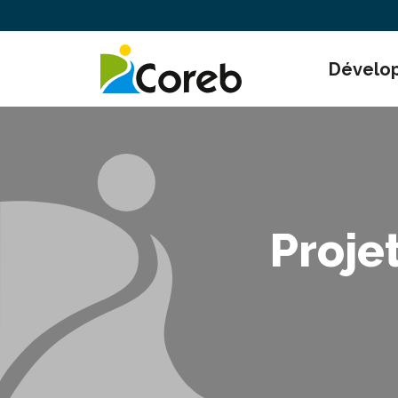
Dévelo
Proje