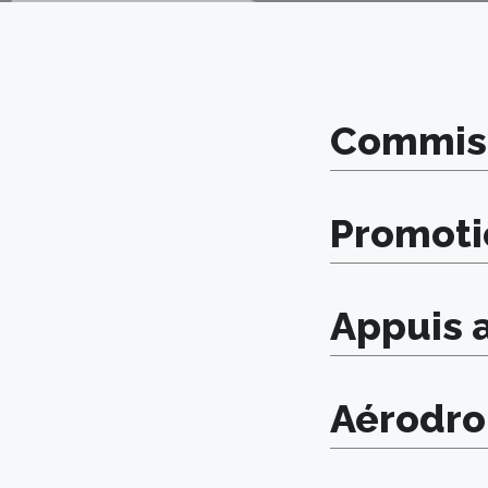
Commiss
Promoti
Appuis 
Aérodro